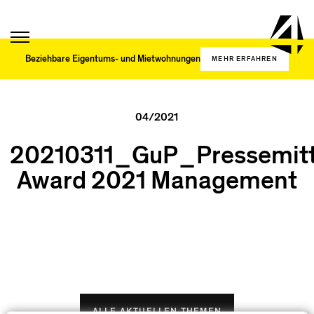
Beziehbare
Eigentums- und
Mietwohnungen
MEHR ERFAHREN
04/2021
20210311_GuP_Pressemit
Award 2021 Management
ALLE AKTUELLEN THEMEN