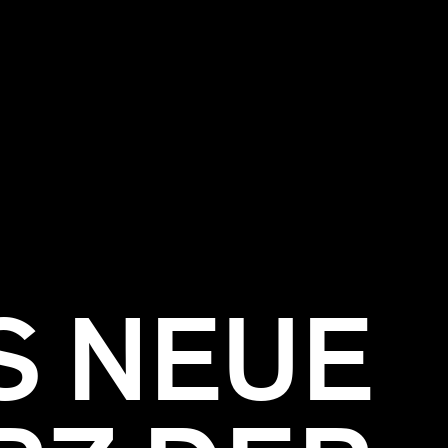
S NEUE