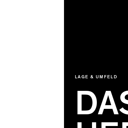
LAGE & UMFELD
DA