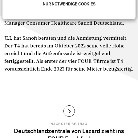
Integration, Kreativität und Innovation wichtig. Unsere
NUR NOTWENDIGE COOKIES
neue Heimat mitten in der Frankfurter Skyline bringt
dies zum Ausdruck“, so Theresa von Fugler, General
Manager Consumer Healthcare Sanofi Deutschland.
JLL hat Sanofi beraten und die Anmietung vermittelt.
Der T4 hat bereits im Oktober 2022 seine volle Höhe
erreicht und die Außenfassade ist weitgehend
fertiggestellt. Als erster der vier FOUR-Türme ist T4
voraussichtlich Ende 2023 für seine Mieter bezugsfertig.
NÄCHSTER BEITRAG
Deutschlandzentrale von Lazard zieht ins