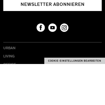
NEWSLETTER ABONNIEREN
URBAN
LIVING
COOKIE-EINSTELLUNGEN BEARBEITEN
OFFICE
ABOUT FOUR
LAGE & UMFELD
ARCHITEKT & ENTWICKLER
NEWS & PR