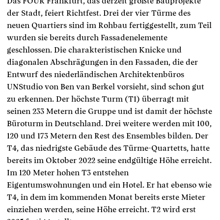
Das FOUR Frankfurt, das derzeit größte Bauprojekte
der Stadt, feiert Richtfest. Drei der vier Türme des
neuen Quartiers sind im Rohbau fertiggestellt, zum Teil
wurden sie bereits durch Fassadenelemente
geschlossen. Die charakteristischen Knicke und
diagonalen Abschrägungen in den Fassaden, die der
Entwurf des niederländischen Architektenbüros
UNStudio von Ben van Berkel vorsieht, sind schon gut
zu erkennen. Der höchste Turm (T1) überragt mit
seinen 233 Metern die Gruppe und ist damit der höchste
Büroturm in Deutschland. Drei weitere werden mit 100,
120 und 173 Metern den Rest des Ensembles bilden. Der
T4, das niedrigste Gebäude des Türme-Quartetts, hatte
bereits im Oktober 2022 seine endgültige Höhe erreicht.
Im 120 Meter hohen T3 entstehen
Eigentumswohnungen und ein Hotel. Er hat ebenso wie
T4, in dem im kommenden Monat bereits erste Mieter
einziehen werden, seine Höhe erreicht. T2 wird erst