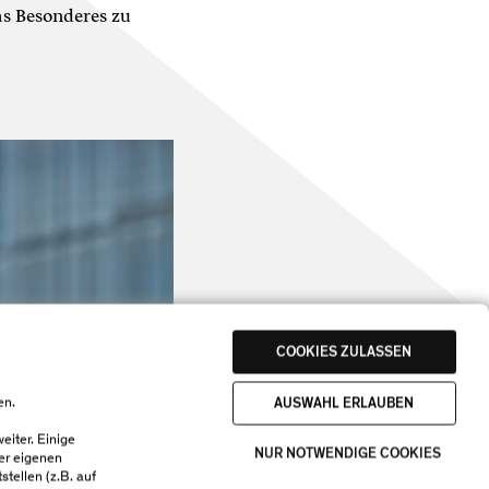
as Besonderes zu
COOKIES ZULASSEN
AUSWAHL ERLAUBEN
en.
eiter. Einige
NUR NOTWENDIGE COOKIES
der eigenen
tellen (z.B. auf