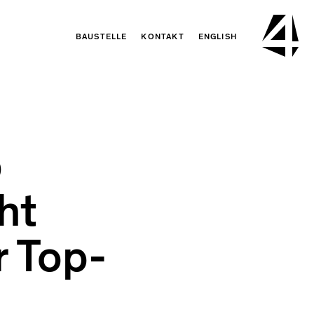
BAUSTELLE
KONTAKT
ENGLISH
p
ht
r Top-