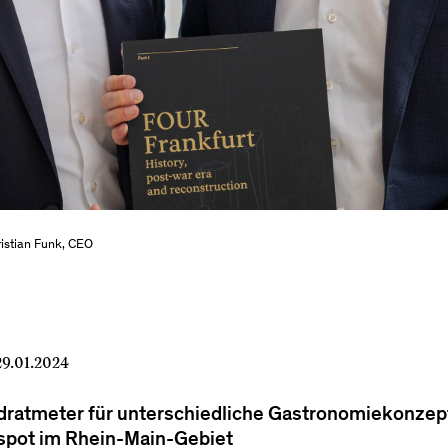
istian Funk, CEO
9.01.2024
ratmeter für unterschiedliche Gastronomiekonzep
pot im Rhein-Main-Gebiet