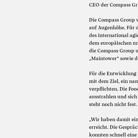
CEO der Compass Gr
Die Compass Group ve
auf Augenhöhe. Für 
des international ag
dem europäischen und
die Compass Group u
„Maintower“ sowie d
Für die Entwicklung 
mit dem Ziel, ein na
verpflichten. Die Foo
ausstrahlen und sic
steht noch nicht fest.
„Wir haben damit ei
erreicht. Die Gesprä
konnten schnell eine