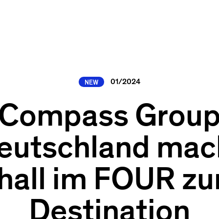
01/2024
NEW
Compass Grou
eutschland mac
all im FOUR zu
Destination