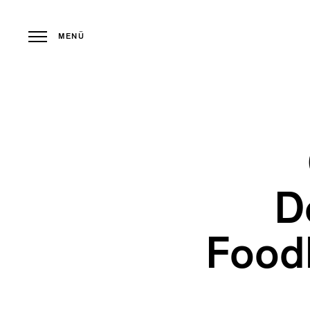
MENÜ
D
Foodh