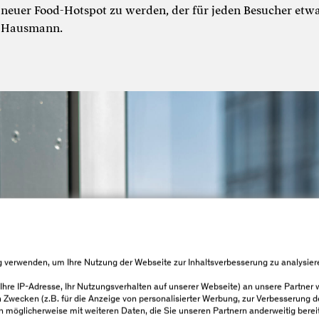
s neuer Food-Hotspot zu werden, der für jeden Besucher etw
ns Hausmann.
g verwenden, um Ihre Nutzung der Webseite zur Inhaltsverbesserung zu analysier
. Ihre IP-Adresse, Ihr Nutzungsverhalten auf unserer Webseite) an unsere Partner w
en Zwecken (z.B. für die Anzeige von personalisierter Werbung, zur Verbesserung 
n möglicherweise mit weiteren Daten, die Sie unseren Partnern anderweitig bereits