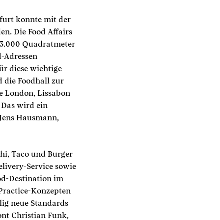
furt konnte mit der
. Die Food Affairs
 3.000 Quadratmeter
d-Adressen
r diese wichtige
 die Foodhall zur
ie London, Lissabon
 Das wird ein
t Jens Hausmann,
hi, Taco und Burger
elivery-Service sowie
ood-Destination im
-Practice-Konzepten
lig neue Standards
ont Christian Funk,