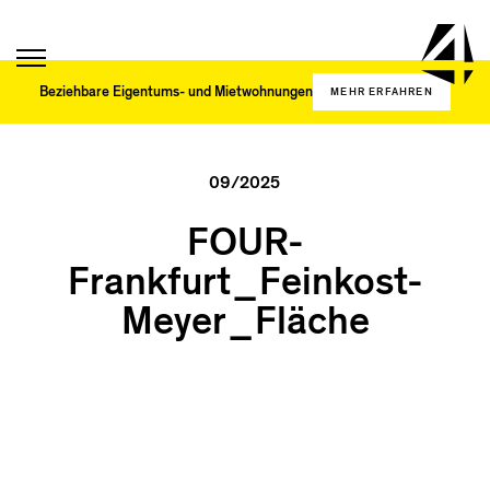
Beziehbare
Eigentums- und
Mietwohnungen
MEHR ERFAHREN
09/2025
FOUR-
Frankfurt_Feinkost-
Meyer_Fläche