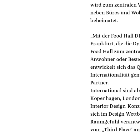
wird zum zentralen W
neben Büros und Woh
beheimatet.
„Mit der Food Hall 
Frankfurt, die die Dy
Food Hall zum zentra
Anwohner oder Besuc
entwickelt sich das 
Internationalität ge
Partner.
International sind 
Kopenhagen, London 
Interior Design-Kon
sich im Design-Wettb
Raumgefühl verantwor
vom „Third Place“ am