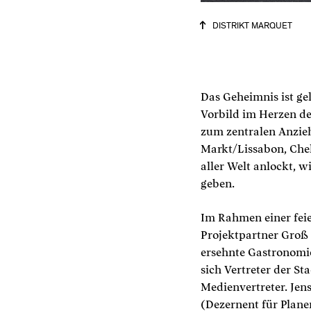
DISTRIKT MARQUET
Das Geheimnis ist ge
Vorbild im Herzen d
zum zentralen Anzie
Markt/Lissabon, Che
aller Welt anlockt, 
geben.
Im Rahmen einer feie
Projektpartner Groß 
ersehnte Gastronomie
sich Vertreter der S
Medienvertreter. Je
(Dezernent für Plan