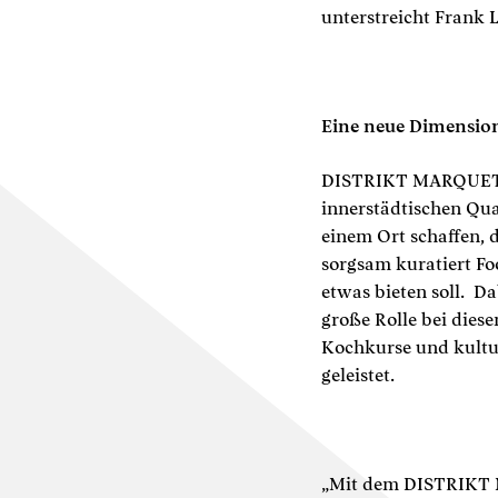
unterstreicht Frank 
Eine neue Dimensio
DISTRIKT MARQUET wi
innerstädtischen Qua
einem Ort schaffen, 
sorgsam kuratiert Foo
etwas bieten soll. D
große Rolle bei dies
Kochkurse und kultur
geleistet.
„Mit dem DISTRIKT M