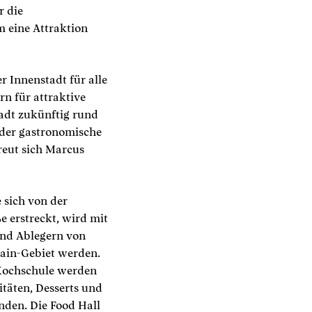
r die
m eine Attraktion
r Innenstadt für alle
n für attraktive
tadt zukünftig rund
 der gastronomische
freut sich Marcus
sich von der
e erstreckt, wird mit
und Ablegern von
Main-Gebiet werden.
 Kochschule werden
itäten, Desserts und
nden. Die Food Hall