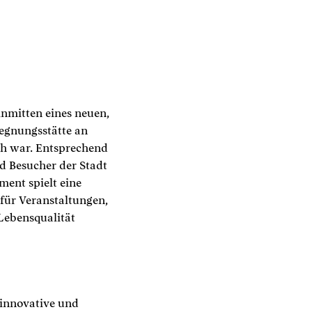
nmitten eines neuen,
gegnungsstätte an
ch war. Entsprechend
nd Besucher der Stadt
ment spielt eine
für Veranstaltungen,
Lebensqualität
innovative und