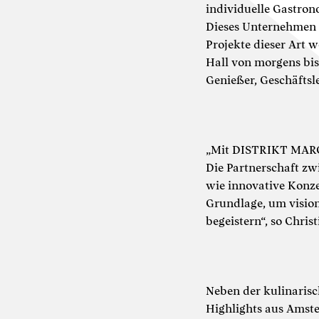
individuelle Gastron
Dieses Unternehmen s
Projekte dieser Art 
Hall von morgens bis
Genießer, Geschäftsl
„Mit DISTRIKT MARQUE
Die Partnerschaft zw
wie innovative Konze
Grundlage, um vision
begeistern“, so Chri
Neben der kulinaris
Highlights aus Amst