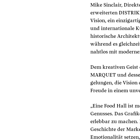
Mike Sinclair, Direk
erweiterten DISTRIK
Vision, ein einzigart
und internationale K
historische Architek
während es gleichzei
nahtlos mit moderner
Dem kreativen Geist
MARQUET und dessen 
gelungen, die Visio
Freude in einem unv
„Eine Food Hall ist m
Genusses. Das Grafik
erlebbar zu machen. 
Geschichte der Marke 
Emotionalität setzen