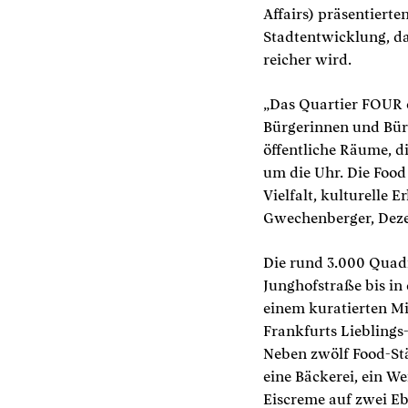
Affairs) präsentiert
Stadtentwicklung, da
reicher wird.
„Das Quartier FOUR öf
Bürgerinnen und Bür
öffentliche Räume, d
um die Uhr. Die Food
Vielfalt, kulturelle 
Gwechenberger, Deze
Die rund 3.000 Quad
Junghofstraße bis in
einem kuratierten Mi
Frankfurts Lieblings
Neben zwölf Food-Stä
eine Bäckerei, ein W
Eiscreme auf zwei Eb