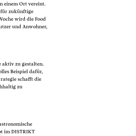
n einem Ort vereint.
 für zukünftige
 Woche wird die Food
nutzer und Anwohner,
aktiv zu gestalten.
les Beispiel dafür,
ategie schafft die
hhaltig zu
gastronomische
bot im DISTRIKT