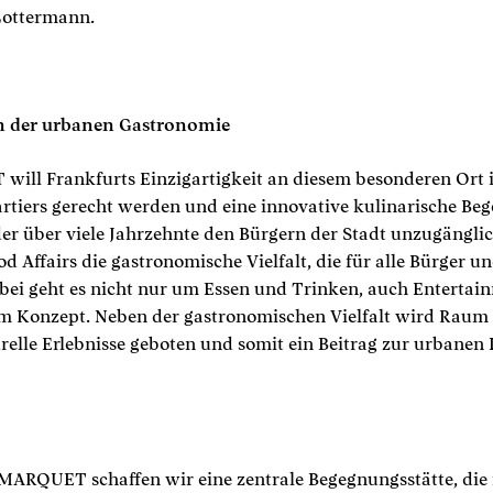
Lottermann.
n der urbanen Gastronomie
ll Frankfurts Einzigartigkeit an diesem besonderen Ort i
rtiers gerecht werden und eine innovative kulinarische Be
der über viele Jahrzehnte den Bürgern der Stadt unzugängli
d Affairs die gastronomische Vielfalt, die für alle Bürger u
abei geht es nicht nur um Essen und Trinken, auch Entertain
em Konzept. Neben der gastronomischen Vielfalt wird Raum 
elle Erlebnisse geboten und somit ein Beitrag zur urbanen 
ARQUET schaffen wir eine zentrale Begegnungsstätte, die 